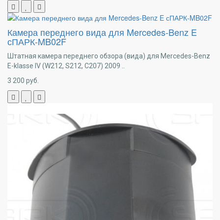
Камера переднего вида для Mercedes-Benz E
сПАРК-MB02F
Штатная камера переднего обзора (вида) для Mercedes-Benz
E-klasse IV (W212, S212, C207) 2009 ..
3 200
руб.