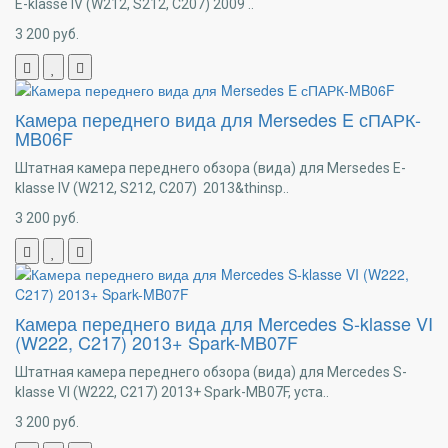
E-klasse IV (W212, S212, C207) 2009 ..
3 200
руб.
Камера переднего вида для Mersedes E сПАРК-
MB06F
Штатная камера переднего обзора (вида) для Mersedes E-
klasse IV (W212, S212, C207) 2013&thinsp..
3 200
руб.
Камера переднего вида для Mercedes S-klasse VI
(W222, C217) 2013+ Spark-MB07F
Штатная камера переднего обзора (вида) для Mercedes S-
klasse VI (W222, C217) 2013+ Spark-MB07F, уста..
3 200
руб.