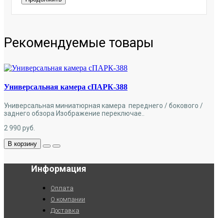
Рекомендуемые товары
Универсальная камера сПАРК-388
Универсальная миниатюрная камера переднего / бокового /
заднего обзора Изображение переключае..
2 990
руб.
В корзину
Информация
Оплата
О компании
Доставка