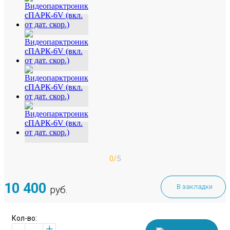
0/
5
10 400
В закладки
руб.
Кол-во:
+
-