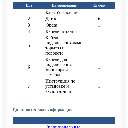
Поз
Наименование
Кол-во
1
Блок Управления
1
2
Датчик
6
3
Фреза
1
4
Кабель питания
1
Кабель
подключения ламп
5
1
тормоза и
поворота
Кабель для
подключения
6
1
монитора и
камеры
Инструкция по
7
установке и
1
эксплуатации
Дополнительная информация
Функциональные