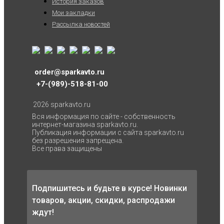
История заказов
Мои закладки
Рассылка новостей
order@sparkavto.ru
+7-(989)-518-81-00
2026 sparkavto.ru
Вся информация по сайте - собственность
интернет-магазина sparkavto.ru.
Публикация информации с сайта sparkavto.ru
без разрешения запрещена.
Все права защищены
Подпишитесь и будьте в курсе! Новинки
товаров, акции, скидки, распродажи
ждут!