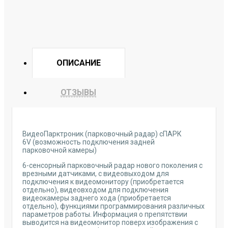
ОПИСАНИЕ
ОТЗЫВЫ
ВидеоПарктроник (парковочный радар) сПАРК
6V (возможность подключения задней
парковочной камеры)
6-сенсорный парковочный радар нового поколения с
врезными датчиками, с видеовыходом для
подключения к видеомонитору (приобретается
отдельно), видеовходом для подключения
видеокамеры заднего хода (приобретается
отдельно), функциями программирования различных
параметров работы. Информация о препятствии
выводится на видеомонитор поверх изображения с