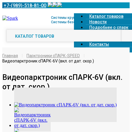
+7-(989)-518-81-00
Каталог товаров
Системы кругового обзора 360° и
Новости
Системы безопасной парковки
Подробнее о спарк
Доставка
КАТАЛОГ ТОВАРОВ
Оплата
Контакты
О компании
Главная
Парктроники сПАРК-SPEED
Видеопарктроник сПАРК-6V (вкл. от дат. скор.)
Видеопарктроник сПАРК-6V (вкл.
от дат. скор.)