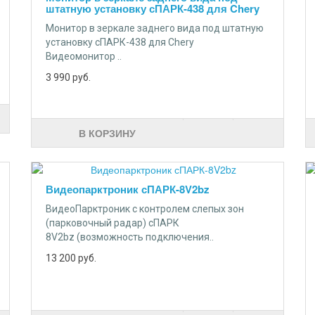
штатную установку сПАРК-438 для Chery
Монитор в зеркале заднего вида под штатную
установку сПАРК-438 для Chery
Видеомонитор ..
3 990
руб.
В КОРЗИНУ
Видеопарктроник сПАРК-8V2bz
ВидеоПарктроник с контролем слепых зон
(парковочный радар) сПАРК
8V2bz (возможность подключения..
13 200
руб.