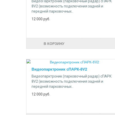
ВидеоПарктроник (парковочный радар) сПАРК
8V2 (возможность подключения задней и
передней парковочных..
12 000
руб.
В КОРЗИНУ
Видеопарктроник сПАРК-8V2
Видеопарктроник (парковочный радар) сПАРК
8V2 (возможность подключения задней и
передней парковочных..
12 000
руб.