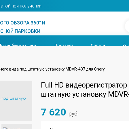
латой при получении
ГО ОБЗОРА 360° И
СНОЙ ПАРКОВКИ
Подробнее о спарк
Доставка
Оплата
Ко
днего вида под штатную установку MDVR-437 для Chery
Full HD видеорегистратор
штатную установку MDVR-
7 620
руб.