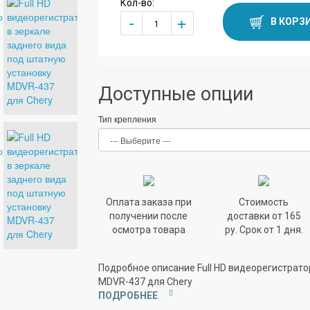
Кол-во:
+
-
В КОРЗ
Доступные опции
Тип крепления
Оплата заказа при
Стоимость
получении после
доставки от 165
осмотра товара
ру. Срок от 1 дня.
Подробное описание Full HD видеорегистрато
MDVR-437 для Chery
ПОДРОБНЕЕ