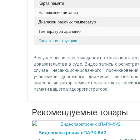
Карта памяти
Напряжение питания
Диапазон рабочих температур
Температура хранения
Cкачать инструкцию
В случае возникновения дорожно-транспортного 
доказательства в суде. Видео запись с регистр
случае несанкционированного проникновени
участников дорожного движения, инспекто
видеорегистратор поможет запечатлеть красивые
памяти вашего видеорегистратора!
Рекомендуемые товары
Видеопарктроник сПАРК-8V2