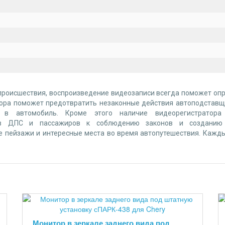
происшествия, воспроизведение видеозаписи всегда поможет оп
атора поможет предотвратить незаконные действия автоподставщи
я в автомобиль. Кроме этого наличие видеорегистратор
ров ДПС и пассажиров к соблюдению законов и созданию 
 пейзажи и интересные места во время автопутешествия. Кажды
Монитор в зеркале заднего вида под