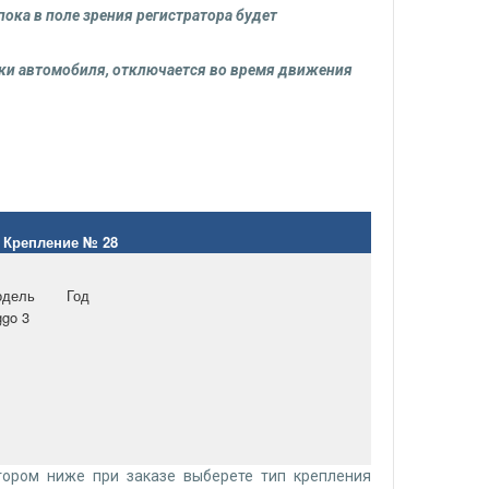
ока в поле зрения регистратора будет
вки автомобиля, отключается во время движения
Крепление № 28
дель
Год
ggo 3
тором ниже при заказе выберете тип крепления