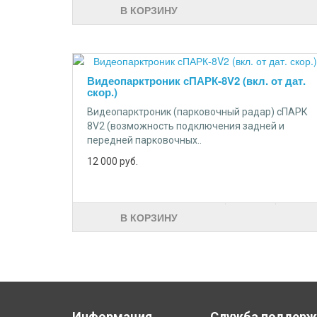
В КОРЗИНУ
Видеопарктроник сПАРК-8V2 (вкл. от дат.
скор.)
Видеопарктроник (парковочный радар) сПАРК
8V2 (возможность подключения задней и
передней парковочных..
12 000
руб.
В КОРЗИНУ
Информация
Служба поддерж