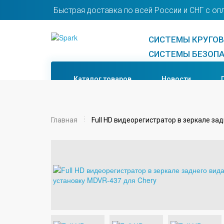
Быстрая доставка по всей России и СНГ с оп
СИСТЕМЫ КРУГОВО
СИСТЕМЫ БЕЗОПА
Каталог товаров
Новости
Главная
Full HD видеорегистратор в зеркале за