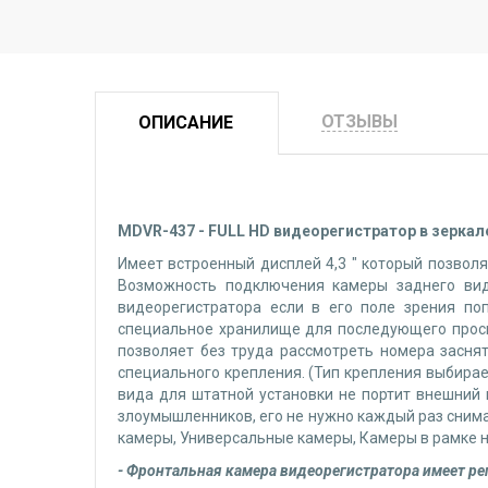
ОТЗЫВЫ
ОПИСАНИЕ
MDVR-437 - FULL HD видеорегистратор в зерка
Имеет встроенный дисплей 4,3 " который позвол
Возможность подключения камеры заднего вида
видеорегистратора если в его поле зрения по
специальное хранилище для последующего просм
позволяет без труда рассмотреть номера зас
специального крепления. (Тип крепления выбирае
вида для штатной установки не портит внешний 
злоумышленников, его не нужно каждый раз снима
камеры, Универсальные камеры, Камеры в рамке 
- Фронтальная камера видеорегистратора имеет ре