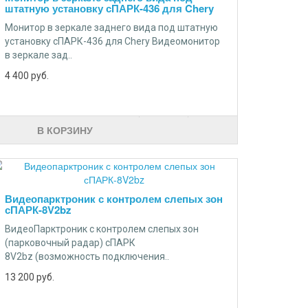
штатную установку сПАРК-436 для Chery
Монитор в зеркале заднего вида под штатную
установку сПАРК-436 для Chery Видеомонитор
в зеркале зад..
4 400
руб.
В КОРЗИНУ
Видеопарктроник с контролем слепых зон
сПАРК-8V2bz
ВидеоПарктроник с контролем слепых зон
(парковочный радар) сПАРК
8V2bz (возможность подключения..
13 200
руб.