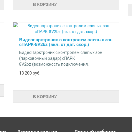
В КОРЗИНУ
Видеопарктроник с контролем слепых зон
сПАРК-8V2bz (вкл. от дат. скор.)
ВидеоПарктроник с контролем слепых зон
(парковочный радар) сПАРК
8V2bz (возможность подключения..
13 200
руб.
В КОРЗИНУ
ки
Дополнительно
Личный кабинет