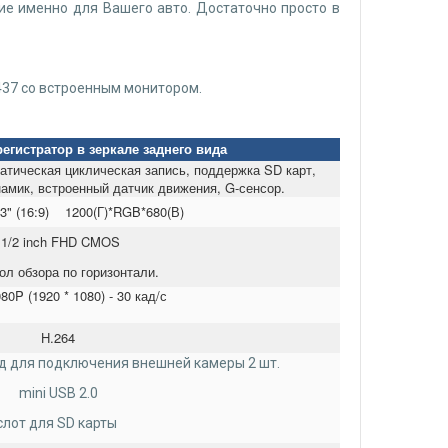
е именно для Вашего авто. Достаточно просто в
437 со встроенным монитором.
егистратор в зеркале заднего вида
матическая циклическая запись, поддержка SD карт,
амик, встроенный датчик движения, G-сенсор.
3" (16:9) 1200(Г)*RGB*680(В)
1/2 inch FHD CMOS
ол обзора по горизонтали.
0P (1920 * 1080) - 30 кад/с
H.264
д для подключения внешней камеры 2 шт.
mini USB 2.0
слот для SD карты