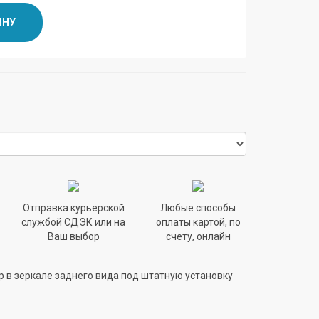
ИНУ
Отправка курьерской
Любые способы
службой СДЭК или на
оплаты картой, по
Ваш выбор
счету, онлайн
р в зеркале заднего вида под штатную установку