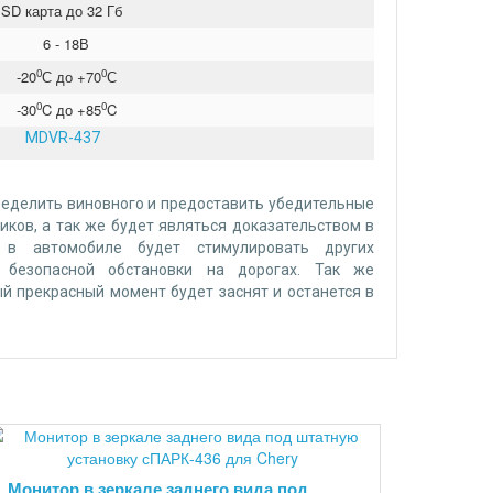
SD карта до 32 Гб
6 - 18В
0
0
-20
С до +70
С
0
0
-30
C до +85
C
MDVR-437
ределить виновного и предоставить убедительные
ков, а так же будет являться доказательством в
а в автомобиле будет стимулировать других
безопасной обстановки на дорогах. Так же
й прекрасный момент будет заснят и останется в
Монитор в зеркале заднего вида под