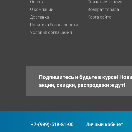
Оплата
Связаться с нами
О компании
Возврат товара
Доставка
Карта сайта
Политика безопасности
Условия соглашения
Подпишитесь и будьте в курсе! Нов
акции, скидки, распродажи ждут!
+7-(989)-518-81-00
Личный кабинет