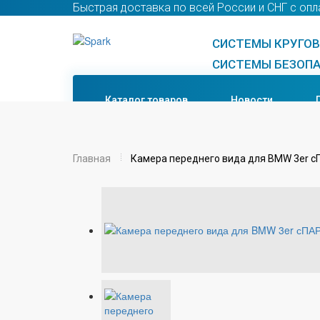
Быстрая доставка по всей России и СНГ с опл
СИСТЕМЫ КРУГОВО
СИСТЕМЫ БЕЗОПА
Каталог товаров
Новости
Главная
Камера переднего вида для BMW 3er 