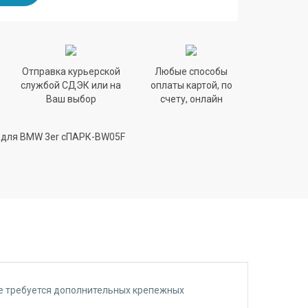
Отправка курьерской
Любые способы
службой СДЭК или на
оплаты картой, по
Ваш выбор
счету, онлайн
 для BMW 3er сПАРК-BW05F
 не требуется дополнительных крепежных