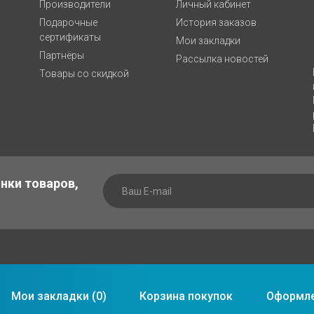
Производители
Личный кабинет
Подарочные
История заказов
сертификаты
Мои закладки
Партнёры
Рассылка новостей
Товары со скидкой
инки товаров,
Мои закладки (
0
)
Корзина покупок
Оформле