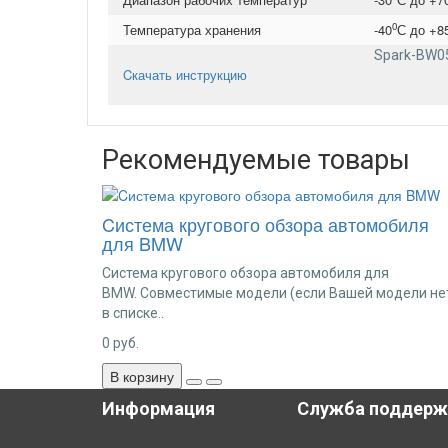
0
Температура хранения
-40
С до +8
Spark-BW0
Cкачать инструкцию
Рекомендуемые товары
Cистема кругового обзора автомобиля
для BMW
Cистема кругового обзора автомобиля для
BMW. Совместимые модели (если Вашей модели не
в списке..
0
руб.
В корзину
Информация
Служба поддерж