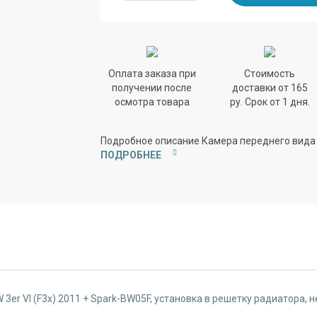
Оплата заказа при
Стоимость
получении после
доставки от 165
осмотра товара
ру. Срок от 1 дня.
Подробное описание Камера переднего вида
ПОДРОБНЕЕ
3er VI (F3x) 2011 + Spark-BW05F, установка в решетку радиатора,