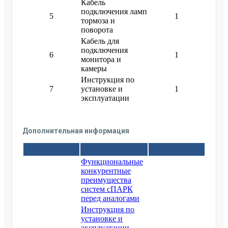
Кабель
подключения ламп
5
1
тормоза и
поворота
Кабель для
подключения
6
1
монитора и
камеры
Инструкция по
7
установке и
1
эксплуатации
Дополнительная информация
Функциональные
конкурентные
преимущества
систем сПАРК
перед аналогами
Инструкция по
установке и
эксплуатации