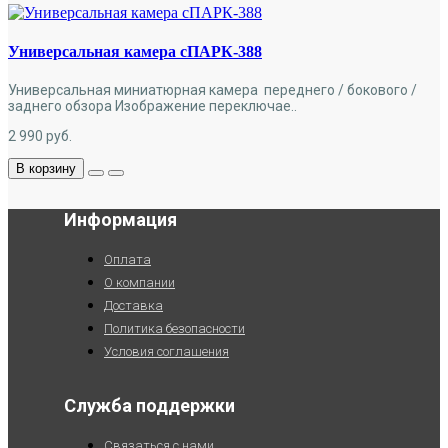
Универсальная камера сПАРК-388
Универсальная миниатюрная камера переднего / бокового /
заднего обзора Изображение переключае..
2 990
руб.
В корзину
Информация
Оплата
О компании
Доставка
Политика безопасности
Условия соглашения
Служба поддержки
Связаться с нами