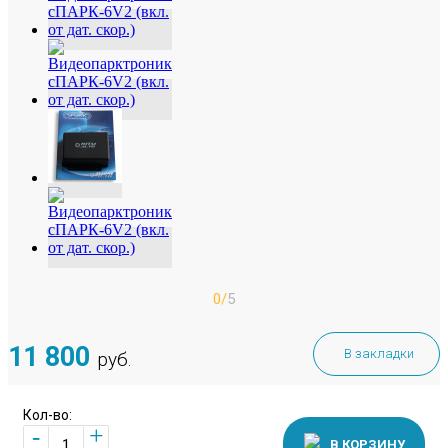
0/
5
11 800
В закладки
руб.
Кол-во:
+
-
В КОРЗИНУ