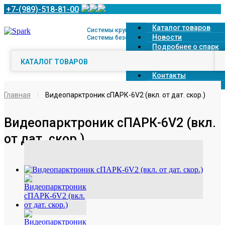
+7-(989)-518-81-00
Каталог товаров
Системы кругового обзора 360° и
Новости
Системы безопасной парковки
Подробнее о спарк
Доставка
КАТАЛОГ ТОВАРОВ
Оплата
Контакты
О компании
Главная
Видеопарктроник сПАРК-6V2 (вкл. от дат. скор.)
Видеопарктроник сПАРК-6V2 (вкл.
от дат. скор.)