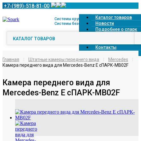
+7-(989)-518-81-00
Каталог товаров
Системы кругового обзора 360° и
Новости
Системы безопасной парковки
Подробнее о спарк
Доставка
КАТАЛОГ ТОВАРОВ
Оплата
Контакты
О компании
Главная
Штатные камеры переднего вида
Mercedes
Камера переднего вида для Mercedes-Benz E сПАРК-MB02F
Камера переднего вида для
Mercedes-Benz E сПАРК-MB02F