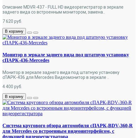
Описание MDVR-437 - FULL HD видеорегистратор в зеркале
заднего вида со встроенным монитором, замена..
7 620
руб.
В корзину
Монитор в зеркале заднего вида под штатную установку
сПАРК-436-Mercedes
Монитор в зеркале заднего вида под штатную установку
сПАРК-436 для Mercedes Видеомонитор в зеркале ..
4 400
руб.
В корзину
Cистема кругового обзора автомобиля сПАРК-BDV-360-R
для Mercedes со встроенным видеоинтерфейсом, с
функцией видеорегистратора