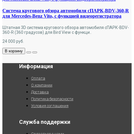
Система кругового обзора автомобиля сПАРК-BDV-360-R
для Mercedes-Benz Vito, с функцией видеорегистратора
Штатная 3D система кругового обзора автомобиля сПАРК-BDV-
360-R (360 градусов) для Bird View с функци..
24 000
руб.
В корзину
Информация
Оплата
О компании
Доставка
Политика безопасности
Условия соглашения
Служба поддержки
Связаться с нами