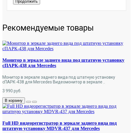
Продолжить
Рекомендуемые товары
Монитор в зеркале заднего вида под штатную установку
сПАРК-438 для Mercedes
Монитор в зеркале заднего вида под штатную установку
сПАРК-438 для Mercedes Видеомонитор в зеркале ..
3 990
руб.
В корзину
Full HD видеорегистратор в зеркале заднего вида под
штатную установку MDVR-437 для Mercedes