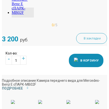
0/
5
3 200
В закладки
руб.
Кол-во:
+
-
В КОРЗИНУ
Подробное описание Камера переднего вида для Mercedes-
Benz E сПАРК-MB02F
ПОДРОБНЕЕ