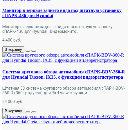
Монитор в зеркале заднего вида под штатную установку
сПАРК-436 для Hyundai
Монитор в зеркале заднего вида под штатную установку
сПАРК-436 для Hyundai Видеомонито..
4 400
руб.
В корзину
Система кругового обзора автомобиля сПАРК-BDV-360-R
для Hyundai Tucson, IX35, с функцией видеорегистратора
Штатная 3D система кругового обзора автомобиля сПАРК-BDV-
360-R (360 градусов) для Bird View с функци..
24 000
руб.
В корзину