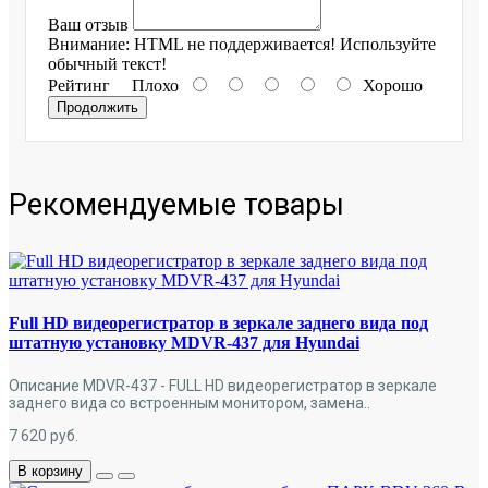
Ваш отзыв
Внимание:
HTML не поддерживается! Используйте
обычный текст!
Рейтинг
Плохо
Хорошо
Продолжить
Рекомендуемые товары
Full HD видеорегистратор в зеркале заднего вида под
штатную установку MDVR-437 для Hyundai
Описание MDVR-437 - FULL HD видеорегистратор в зеркале
заднего вида со встроенным монитором, замена..
7 620
руб.
В корзину