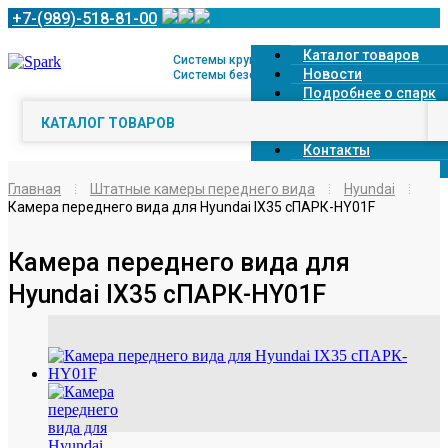
+7-(989)-518-81-00
Каталог товаров
Системы кругового обзора 360° и
Новости
Системы безопасной парковки
Подробнее о спарк
Доставка
КАТАЛОГ ТОВАРОВ
Оплата
Контакты
О компании
Главная
Штатные камеры переднего вида
Hyundai
Камера переднего вида для Hyundai IX35 сПАРК-HY01F
Камера переднего вида для
Hyundai IX35 сПАРК-HY01F