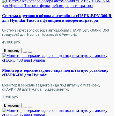
Система кругового обзора автомобиля сПАРК-BDV-360-R
для Hyundai Tucson с функцией видеорегистратора
Система кругового обзора автомобиля сПАРК-BDV-360-R (360
градусов) для Hyundai Tucson, Bird View с ф..
45 000
руб.
В корзину
Монитор в зеркале заднего вида под штатную установку
сПАРК-438 для Hyundai
Монитор в зеркале заднего вида под штатную установку
сПАРК-438 для Hyundai Видеомонито..
3 990
руб.
В корзину