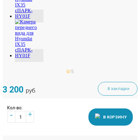
0/
5
3 200
В закладки
руб.
Кол-во:
+
-
В КОРЗИНУ