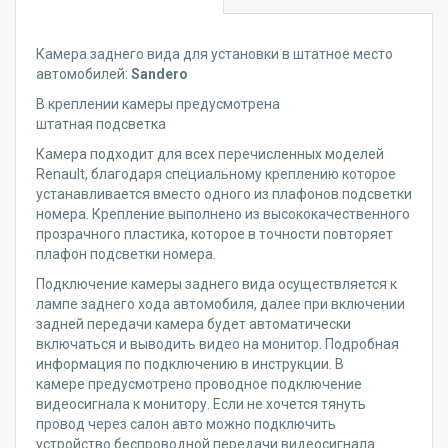
Камера заднего вида для установки в штатное место
автомобилей:
Sandero
В креплении камеры предусмотрена
штатная подсветка
Камера подходит для всех перечисленных моделей
Renault, благодаря специальному креплению которое
устанавливается вместо одного из плафонов подсветки
номера. Крепление выполнено из высококачественного
прозрачного пластика, которое в точности повторяет
плафон подсветки номера.
Подключение камеры заднего вида осуществляется к
лампе заднего хода автомобиля, далее при включении
задней передачи камера будет автоматически
включаться и выводить видео на монитор. Подробная
информация по подключению в инструкции. В
камере предусмотрено проводное подключение
видеосигнала к монитору. Если не хочется тянуть
провод через салон авто можно подключить
устройство беспроводной передачи видеосигнала