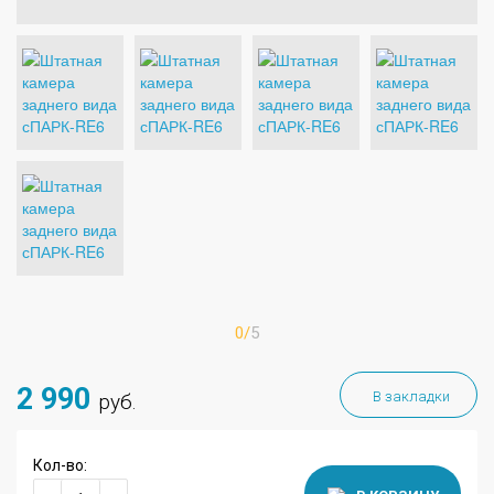
0/
5
2 990
В закладки
руб.
Кол-во: