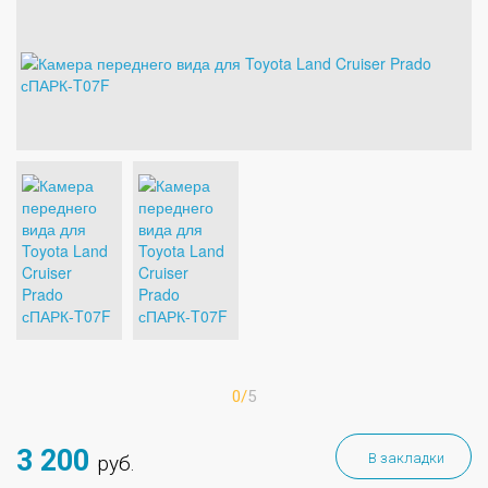
0/
5
3 200
В закладки
руб.