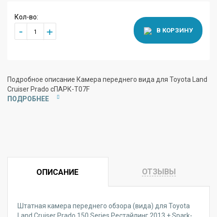
Кол-во:
+
-
В КОРЗИНУ
Подробное описание Камера переднего вида для Toyota Land
Cruiser Prado сПАРК-T07F
ПОДРОБНЕЕ
ОТЗЫВЫ
ОПИСАНИЕ
Штатная камера переднего обзора (вида) для Toyota
Land Cruiser Prado 150 Series Рестайлинг 2013 + Spark-