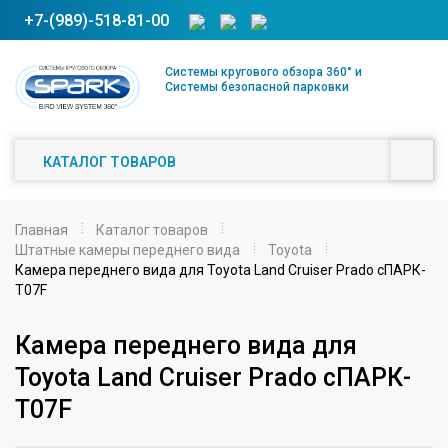
+7-(989)-518-81-00
Системы кругового обзора 360° и
Системы безопасной парковки
КАТАЛОГ ТОВАРОВ
Главная
Каталог товаров
Штатные камеры переднего вида
Toyota
Камера переднего вида для Toyota Land Cruiser Prado сПАРК-
T07F
Камера переднего вида для
Toyota Land Cruiser Prado сПАРК-
T07F