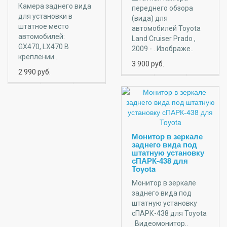
Камера заднего вида
переднего обзора
для установки в
(вида) для
штатное место
автомобилей Toyota
автомобилей:
Land Cruiser Prado ,
GX470, LX470 В
2009 - . Изображе..
креплении ..
3 900
руб.
2 990
руб.
Монитор в зеркале
заднего вида под
штатную установку
сПАРК-438 для
Toyota
Монитор в зеркале
заднего вида под
штатную установку
сПАРК-438 для Toyota
Видеомонитор..