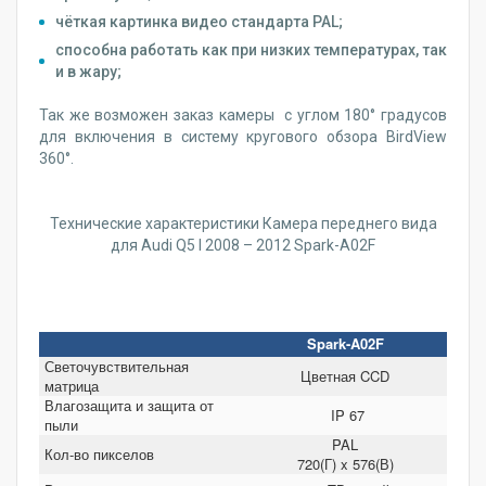
чёткая картинка видео стандарта PAL;
способна работать как при низких температурах, так
и в жару;
Так же возможен заказ камеры с углом 180° градусов
для включения в систему кругового обзора BirdView
360°.
Технические характеристики Камера переднего вида
для Audi Q5 I 2008 – 2012 Spark-A02F
Spark-A02F
Светочувствительная
Цветная CCD
матрица
Влагозащита и защита от
IP 67
пыли
PAL
Кол-во пикселов
720(Г) x 576(В)