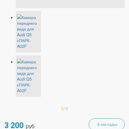
0/
5
3 200
В закладки
руб.