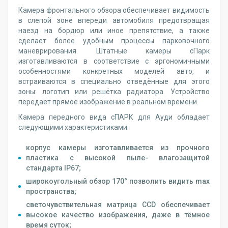
Камера фронтального обзора обеспечивает видимость
в слепой зоне впереди автомобиля предотвращая
наезд на бордюр или иное препятствие, а также
сделает более удобным процессы парковочного
маневрирования. Штатные камеры сПарк
изготавливаются в соответствие с эргономичными
особенностями конкретных моделей авто, и
встраиваются в специально отведённые для этого
зоны: логотип или решётка радиатора. Устройство
передаёт прямое изображение в реальном времени.
Камера передного вида сПАРК для Ауди обладает
следующими характеристиками:
корпус камеры изготавливается из прочного
пластика с высокой пыле- влагозащитой
стандарта IP67;
широкоугольный обзор 170° позволить видить max
пространства;
светочувствительная матрица CCD обеспечивает
высокое качество изображения, даже в тёмное
время суток;