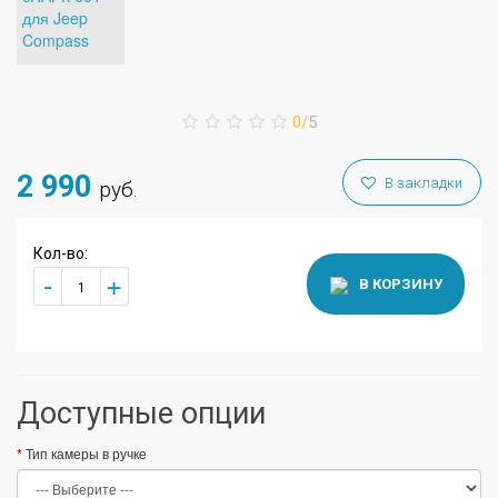
0/
5
2 990
В закладки
руб.
Кол-во:
+
-
В КОРЗИНУ
Доступные опции
Тип камеры в ручке