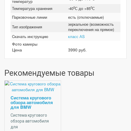
температур
0
0
Температура хранения
-40
С до +85
С
Парковочные линии
есть (отключаемые)
зеркальное (возможность
Тип изображения
переключения на прямое)
Cкачать инструкцию
класс АS
Фото камеры
Цена
3990 руб.
Рекомендуемые товары
Cистема кругового
обзора автомобиля
для BMW
Cистема кругового
обзора автомобиля
для