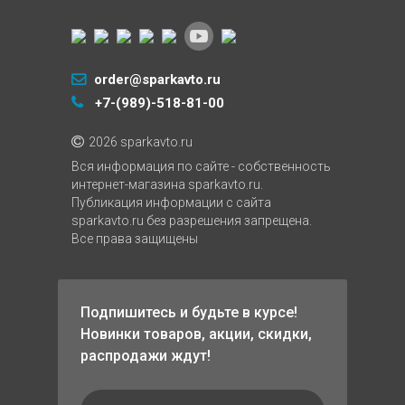
order@sparkavto.ru
+7-(989)-518-81-00
2026 sparkavto.ru
Вся информация по сайте - собственность
интернет-магазина sparkavto.ru.
Публикация информации с сайта
sparkavto.ru без разрешения запрещена.
Все права защищены
Подпишитесь и будьте в курсе!
Новинки товаров, акции, скидки,
распродажи ждут!