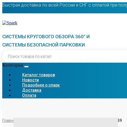
Быстрая доставка по всей России и СНГ с оплатой при пол
СИСТЕМЫ КРУГОВОГО ОБЗОРА 360° И
СИСТЕМЫ БЕЗОПАСНОЙ ПАРКОВКИ
Категории
Каталог товаров
Новости
Подробнее о спарк
Доставка
Оплата
Контакты
О компании
Главная
Камера переднего вида Spark-A14F для Audi A4 B9