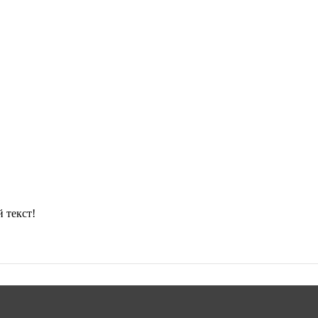
 текст!