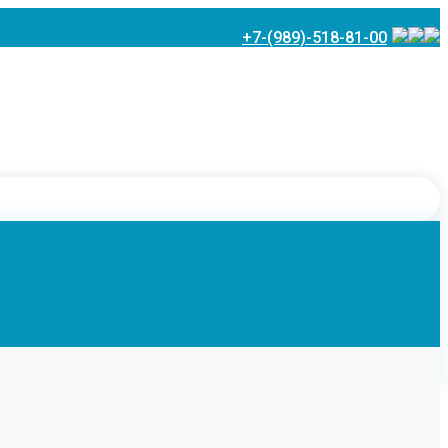
+7-(989)-518-81-00