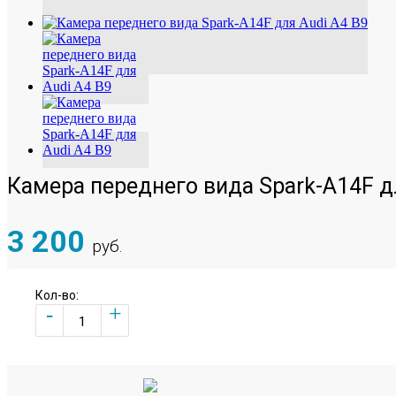
Камера переднего вида Spark-A14F д
3 200
руб.
Кол-во:
+
-