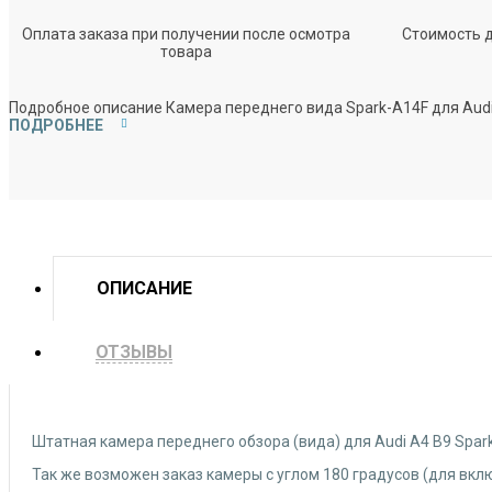
Оплата заказа при получении после осмотра
Стоимость до
товара
Подробное описание Камера переднего вида Spark-A14F для Audi
ПОДРОБНЕЕ
ОПИСАНИЕ
ОТЗЫВЫ
Штатная камера переднего обзора (вида) для Audi A4 B9 Spar
Так же возможен заказ камеры с углом 180 градусов (для вклю