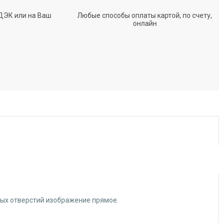
ДЭК или на Ваш
Любые способы оплаты картой, по счету,
онлайн
жных отверстий изображение прямое.