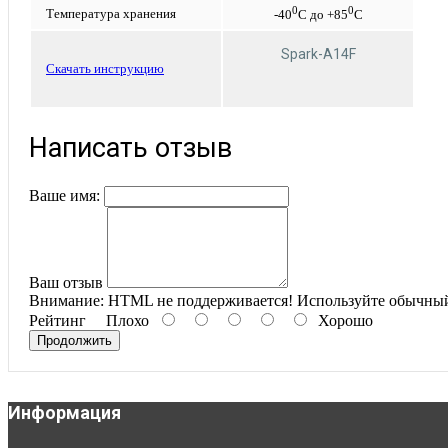
0
0
Температура хранения
-40
С до +85
С
Spark-A14F
Cкачать инструкцию
Написать отзыв
Ваше имя:
Ваш отзыв
Внимание:
HTML не поддерживается! Используйте обычный
Рейтинг
Плохо
Хорошо
Продолжить
Информация