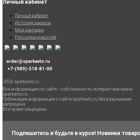
Личный кабинет
Личный кабинет
История заказов
Мои закладки
Рассылка новостей
order@sparkavto.ru
+7-(989)-518-81-00
2026 sparkavto.ru
Вся информация по сайте - собственность интернет-магазина
sparkavto.ru.
Публикация информации с сайта sparkavto.ru без разрешения
запрещена.
Все права защищены
Подпишитесь и будьте в курсе! Новинки товаро