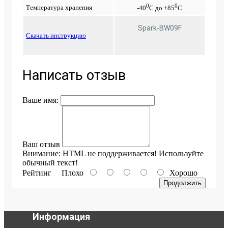
0
0
Температура хранения
-40
С до +85
С
Spark-BW09F
Cкачать инструкцию
Написать отзыв
Ваше имя:
Ваш отзыв
Внимание:
HTML не поддерживается! Используйте
обычный текст!
Рейтинг
Плохо
Хорошо
Продолжить
Информация