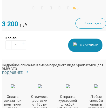
0/
5
3 200
В закладки
руб.
Кол-во:
+
-
В КОРЗИНУ
Подробное описание Камера переднего вида Spark-BW09F для
BMW GT3
ПОДРОБНЕЕ
Оплата
Стоимость
Отправка
Любые
заказа при
доставки
курьерской
способы
получении
от 165 ру.
службой
оплаты