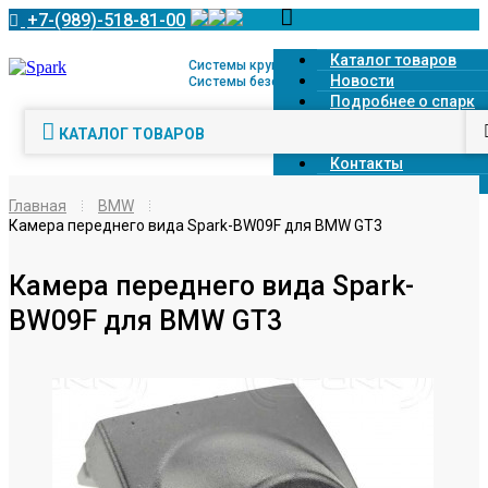
+7-(989)-518-81-00
Каталог товаров
Системы кругового обзора 360° и
Новости
Системы безопасной парковки
Подробнее о спарк
Доставка
КАТАЛОГ ТОВАРОВ
Оплата
Контакты
О компании
Главная
BMW
Камера переднего вида Spark-BW09F для BMW GT3
Камера переднего вида Spark-
BW09F для BMW GT3