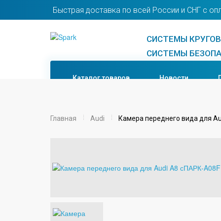
Быстрая доставка по всей России и СНГ с оп
СИСТЕМЫ КРУГОВО
СИСТЕМЫ БЕЗОПА
Каталог товаров
Новости
Главная
Audi
Камера переднего вида для A