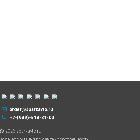
order@sparkavto.ru
+7-(989)-518-81-00
2026 sparkavto.ru
Вся информация по сайте - собственность