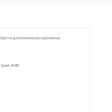
 требуется дополнительных крепежных
+ Spark-A08F