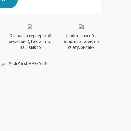
Отправка курьерской
Любые способы
службой СДЭК или на
оплаты картой, по
Ваш выбор
счету, онлайн
для Audi A8 сПАРК-A08F