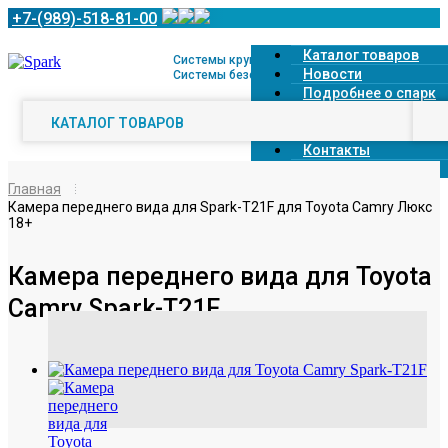
+7-(989)-518-81-00
Каталог товаров
Системы кругового обзора 360° и
Новости
Системы безопасной парковки
Подробнее о спарк
Доставка
КАТАЛОГ ТОВАРОВ
Оплата
Контакты
О компании
Главная
Камера переднего вида для Spark-T21F для Toyota Camry Люкс
18+
Камера переднего вида для Toyota
Camry Spark-T21F