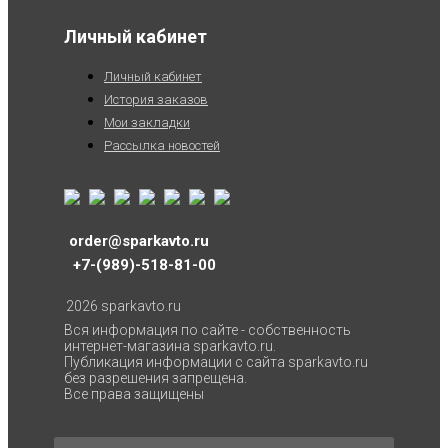
Личный кабинет
Личный кабинет
История заказов
Мои закладки
Рассылка новостей
order@sparkavto.ru
+7-(989)-518-81-00
2026 sparkavto.ru
Вся информация по сайте - собственность
интернет-магазина sparkavto.ru.
Публикация информации с сайта sparkavto.ru
без разрешения запрещена.
Все права защищены