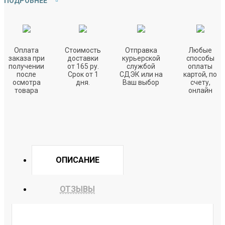
ПОДРОБНЕЕ
Оплата
Стоимость
Отправка
Любые
заказа при
доставки
курьерской
способы
получении
от 165 ру.
службой
оплаты
после
Срок от 1
СДЭК или на
картой, по
осмотра
дня.
Ваш выбор
счету,
товара
онлайн
ОПИСАНИЕ
ОТЗЫВЫ