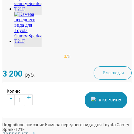
0/
5
3 200
В закладки
руб.
Кол-во:
+
-
В КОРЗИНУ
Подробное описание Камера переднего вида для Toyota Camry
Spark-T21F