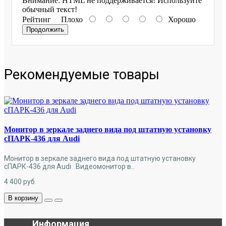
Внимание:
HTML не поддерживается! Используйте
обычный текст!
Рейтинг
Плохо
Хорошо
Продолжить
Рекомендуемые товары
Монитор в зеркале заднего вида под штатную установку
сПАРК-436 для Audi
Монитор в зеркале заднего вида под штатную установку
сПАРК-436 для Audi Видеомонитор в..
4 400
руб.
В корзину
Информация