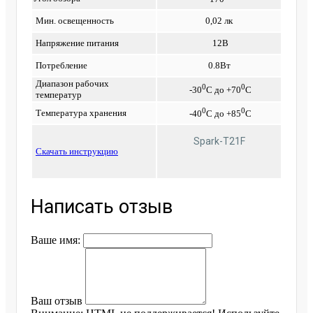
Мин. освещенность
0,02 лк
Напряжение питания
12В
Потребление
0.8Вт
Диапазон рабочих
0
0
-30
С до +70
С
температур
0
0
Температура хранения
-40
С до +85
С
Spark-T21F
Cкачать инструкцию
Написать отзыв
Ваше имя:
Ваш отзыв